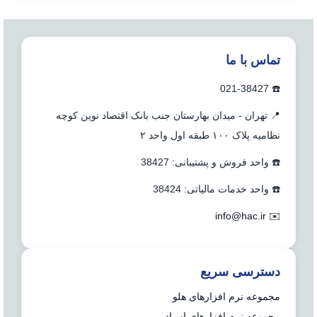
تماس با ما
☎️ 021-38427
📍 تهران - میدان بهارستان جنب بانک اقتصاد نوین کوچه
نظامیه پلاک ۱۰۰ طبقه اول واحد ۲
☎️ واحد فروش و پشتیبانی: 38427
☎️ واحد خدمات مالیاتی: 38424
info@hac.ir
✉️
دسترسی سریع
مجموعه نرم افزارهای هلو
مجموعه نرم افزارهای اسپاد