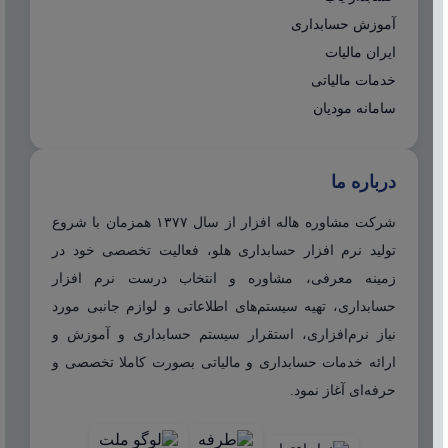
آموزش حسابداری
ایران مالیات
خدمات مالیاتی
سامانه مودیان
درباره ما
شرکت مشاوره هاله افزار از سال ۱۳۷۷ همزمان با شروع
تولید نرم افزار حسابداری هلو، فعالیت تخصصی خود در
زمینه معرفی، مشاوره و انتخاب درست نرم افزار
حسابداری، تهیه سیستم‌های اطلاعاتی و لوازم جانبی مورد
نیاز نرم‌افزاری، استقرار سیستم حسابداری و آموزش و
ارائه خدمات حسابداری و مالیاتی بصورت کاملا تخصصی و
حرفه‌ای آغاز نمود.