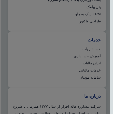
پنل پیامک
CRM لینک به هلو
طراحی فاکتور
خدمات
حسابدار یاب
آموزش حسابداری
ایران مالیات
خدمات مالیاتی
سامانه مودیان
درباره ما
شرکت مشاوره هاله افزار از سال ۱۳۷۷ همزمان با شروع
تولید نرم افزار حسابداری هلو، فعالیت تخصصی خود در