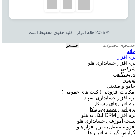
© 2025 هاله افزار - کلیه حقوق محفوظ است.
جستجو
خانه
نرم افزار
نرم افزار حسابداری هلو
شرکتی
فروشگاهی
تولیدی
جامع و صنعتی
امکانات افزودنی ( کیت های عمومی )
نرم افزار حسابداری اسپاد
نرم افزارهای مشاغل
نرم افزار تحت وب|بدکا
نرم افزار CRM|لینک به هلو
نسخه آموزشی حسابداری هلو
افزونه متصل به نرم افزار هلو
گزارش گیر نرم افزار هلو