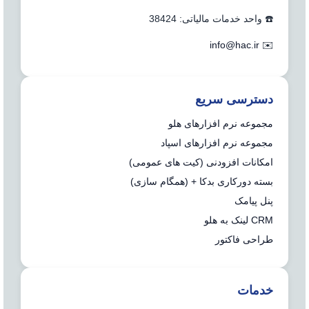
☎️ واحد خدمات مالیاتی: 38424
info@hac.ir
✉️
دسترسی سریع
مجموعه نرم افزارهای هلو
مجموعه نرم افزارهای اسپاد
امکانات افزودنی (کیت های عمومی)
بسته دورکاری بدکا + (همگام سازی)
پنل پیامک
CRM لینک به هلو
طراحی فاکتور
خدمات