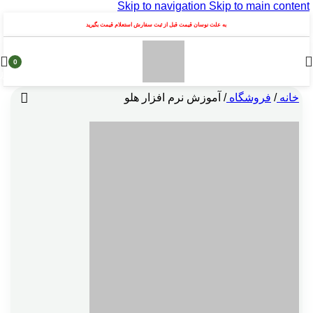
Skip to navigation
Skip to main content
به علت نوسان قیمت قبل از ثبت سفارش استعلام قیمت بگیرید
0
محصول
خانه
/
فروشگاه
/
آموزش نرم افزار هلو