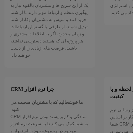
یک از این سرنخ ها و مشتریان بالقوه نیاز به
 و استراتژی
پیگیری منظم و ارتباط موثر دارند تا از شما
اد می کنیم.
خرید کنند و سپس به مشتریان وفادار شما
تبدیل شوند. از طرفی با گسترش ارتباطات
و زمان محدود، اگر به اطلاعات مشتری و
هر پروژه ای که هستید دسترسی نداشته
باشید، فرصت های زیادی را از دست
خواهید داد.
لحظه و با
چرا نرم افزار CRM
کیفیت
ما خوشحالیم که با مشتریان صحبت می
کنید
ز رسانی نرم
سادگی و کاربر پسند بودن نرم افزار CRM
ار بر اساس
به شما کمک می کند تا به سرعت نرم افزار
نیازهای شما، اجرای نرم افزار CRM شما
موجود در مجموعه خود را استقرار و
ن می سازد.