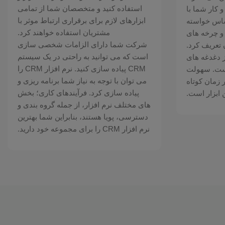
استفاده کنید و متخصصان شما از تمامی
کار شما با
ابزارهای لازم برای برقراری ارتباط موثر با
اس خواسته
مشتریان استفاده خواهند کرد.
 و چرخه های
شرکت شما دارای الزامات شخصی سازی
 تعریف کرد.
است که می توانید به راحتی در یک سیستم
 دغدغه های
CRM پیاده سازی کنید. نرم افزار CRM را
است. سهولت
می توان با توجه به نیاز شما برنامه ریزی و
ر زمان کوتاه
پیاده سازی کرد. فرآیندهای کاری؛ بخش
ابزار است.
های مختلف نرم افزار، از جمله گروه بندی و
دسترسی، پویا هستند، بنابراین شما بهترین
نرم افزار CRM را برای مجموعه خود دارید.