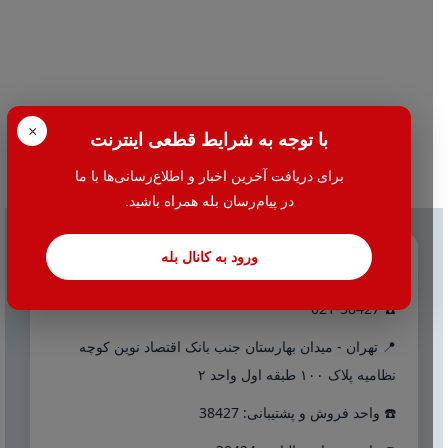
×
با توجه به شرایط قطعی اینترنت
برای دریافت آخرین اخبار و اطلاع‌رسانی‌ها با ما
در پیام‌رسان بله همراه باشید.
ورود به کانال بله
تماس با ما
☎️ 021-38427
📍 تهران - میدان بهارستان جنب بانک اقتصاد نوین کوچه
نظامیه پلاک ۱۰۰ طبقه اول واحد ۲
☎️ واحد فروش و پشتیبانی: 38427