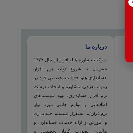
درباره ما
شرکت مشاوره هاله افزار از سال ۱۳۷۷
همزمان با شروع تولید نرم افزار
حسابداری هلو، فعالیت تخصصی خود در
زمینه معرفی، مشاوره و انتخاب درست
نرم افزار حسابداری، تهیه سیستم‌های
اطلاعاتی و لوازم جانبی مورد نیاز
نرم‌افزاری، استقرار سیستم حسابداری
و آموزش و ارائه خدمات حسابداری و
مالیاتی بصورت کاملا تخصصی و