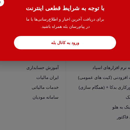
×
با توجه به شرایط قطعی اینترنت
برای دریافت آخرین اخبار و اطلاع‌رسانی‌ها با ما
در پیام‌رسان بله همراه باشید.
ورود به کانال بله
سی سریع
خدمات
نرم افزارهای هلو
حسابدار یاب
نرم افزارهای اسپاد
آموزش حسابداری
 افزودنی (کیت های عمومی)
ایران مالیات
رکاری بدکا + (همگام سازی)
خدمات مالیاتی
مک
سامانه مودیان
فاکتور