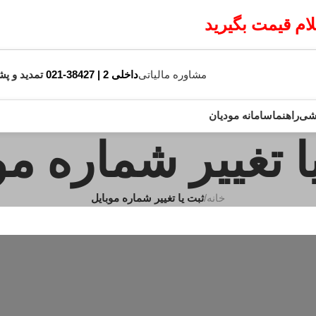
م قیمت بگیرید
مشاوره مالیاتی
داخلی 2 | 38427-021
تمدید و پش
زشی
راهنما
سامانه مودیان
ا تغییر شماره مو
خانه
/
ثبت یا تغییر شماره موبایل