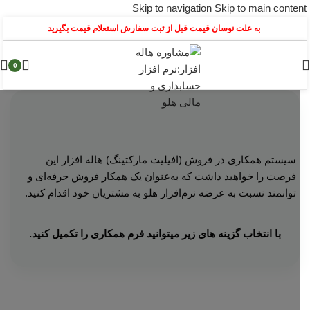
Skip to navigation
Skip to main content
به علت نوسان قیمت قبل از ثبت سفارش استعلام قیمت بگیرید
0
سیستم همکاری در فروش (افیلیت مارکتینگ) هاله افزار این
فرصت را خواهید داشت که به‌عنوان یک همکار فروش حرفه‌ای و
توانمند نسبت به عرضه نرم‌افزار هلو به مشتریان خود اقدام کنید.
با انتخاب گزینه های زیر میتوانید فرم همکاری را تکمیل کنید.