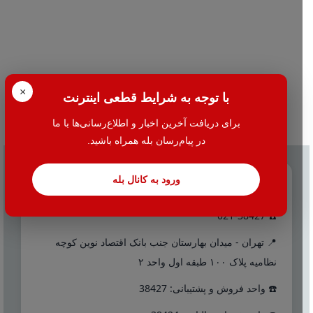
×
با توجه به شرایط قطعی اینترنت
برای دریافت آخرین اخبار و اطلاع‌رسانی‌ها با ما
در پیام‌رسان بله همراه باشید.
ورود به کانال بله
تماس با ما
☎️ 021-38427
📍 تهران - میدان بهارستان جنب بانک اقتصاد نوین کوچه
نظامیه پلاک ۱۰۰ طبقه اول واحد ۲
☎️ واحد فروش و پشتیبانی: 38427