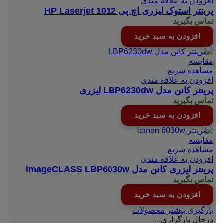
افزودن به علاقه مندی
پرینتر استوک لیزری اچ پی HP Laserjet 1012
تماس بگیرید
افزودن به سبد خرید
مقایسه
مشاهده سریع
افزودن به علاقه مندی
پرینتر کانن مدل LBP6230dw لیزری
تماس بگیرید
افزودن به سبد خرید
مقایسه
مشاهده سریع
افزودن به علاقه مندی
پرینتر لیزری کانن مدل imageCLASS LBP6030w
تماس بگیرید
افزودن به سبد خرید
بارگیری بیشتر محصولات
درحال بارگزاری...