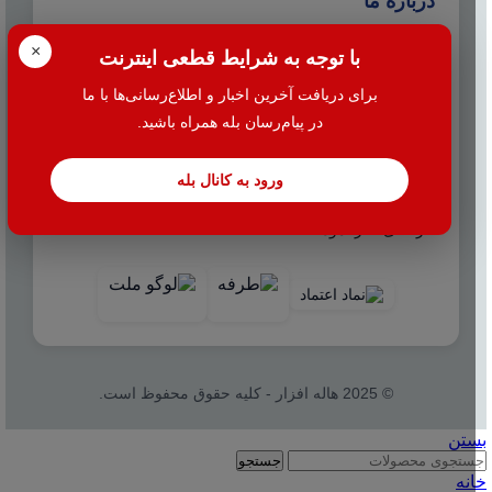
درباره ما
شرکت مشاوره هاله افزار از سال ۱۳۷۷ همزمان با شروع
×
با توجه به شرایط قطعی اینترنت
تولید نرم افزار حسابداری هلو، فعالیت تخصصی خود در
برای دریافت آخرین اخبار و اطلاع‌رسانی‌ها با ما
زمینه معرفی، مشاوره و انتخاب درست نرم افزار
در پیام‌رسان بله همراه باشید.
حسابداری، تهیه سیستم‌های اطلاعاتی و لوازم جانبی مورد
نیاز نرم‌افزاری، استقرار سیستم حسابداری و آموزش و
ورود به کانال بله
ارائه خدمات حسابداری و مالیاتی بصورت کاملا تخصصی و
حرفه‌ای آغاز نمود.
© 2025 هاله افزار - کلیه حقوق محفوظ است.
بستن
جستجو
خانه