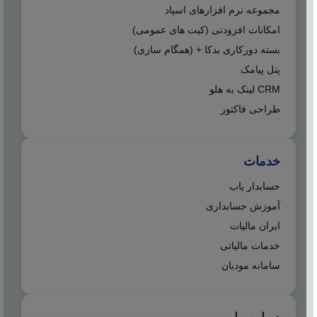
مجموعه نرم افزارهای اسپاد
امکانات افزودنی (کیت های عمومی)
بسته دورکاری بدکا + (همگام سازی)
پنل پیامک
CRM لینک به هلو
طراحی فاکتور
خدمات
حسابدار یاب
آموزش حسابداری
ایران مالیات
خدمات مالیاتی
سامانه مودیان