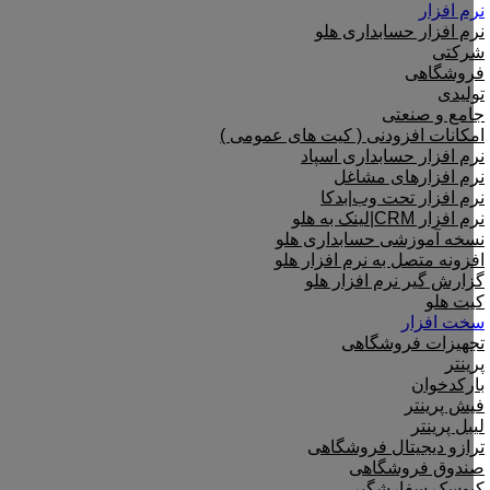
نرم افزار
نرم افزار حسابداری هلو
شرکتی
فروشگاهی
تولیدی
جامع و صنعتی
امکانات افزودنی ( کیت های عمومی )
نرم افزار حسابداری اسپاد
نرم افزارهای مشاغل
نرم افزار تحت وب|بدکا
نرم افزار CRM|لینک به هلو
نسخه آموزشی حسابداری هلو
افزونه متصل به نرم افزار هلو
گزارش گیر نرم افزار هلو
کیت هلو
سخت افزار
تجهیزات فروشگاهی
پرینتر
بارکدخوان
فیش پرینتر
لیبل پرینتر
ترازو دیجیتال فروشگاهی
صندوق فروشگاهی
کیوسک سفارشگیر