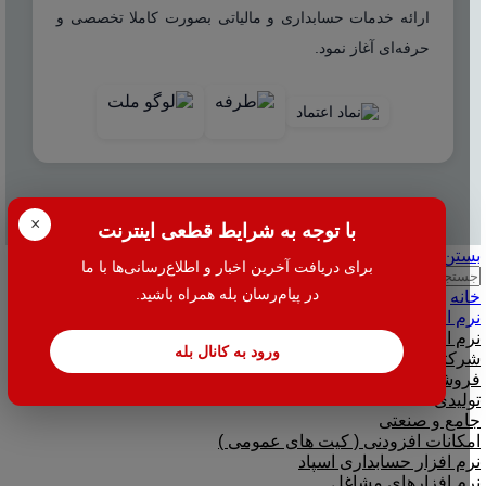
ارائه خدمات حسابداری و مالیاتی بصورت کاملا تخصصی و
حرفه‌ای آغاز نمود.
© 2025 هاله افزار - کلیه حقوق محفوظ است.
×
با توجه به شرایط قطعی اینترنت
بستن
برای دریافت آخرین اخبار و اطلاع‌رسانی‌ها با ما
جستجو
در پیام‌رسان بله همراه باشید.
خانه
نرم افزار
نرم افزار حسابداری هلو
ورود به کانال بله
شرکتی
فروشگاهی
تولیدی
جامع و صنعتی
امکانات افزودنی ( کیت های عمومی )
نرم افزار حسابداری اسپاد
نرم افزارهای مشاغل