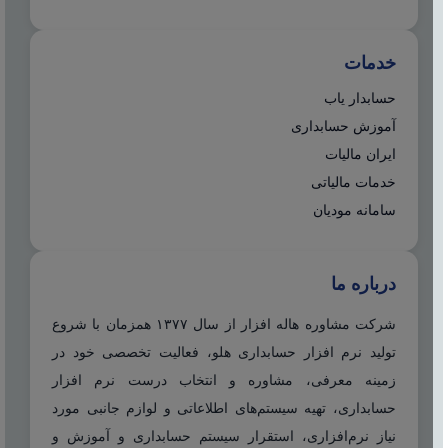
خدمات
حسابدار یاب
آموزش حسابداری
ایران مالیات
خدمات مالیاتی
سامانه مودیان
درباره ما
شرکت مشاوره هاله افزار از سال ۱۳۷۷ همزمان با شروع
تولید نرم افزار حسابداری هلو، فعالیت تخصصی خود در
زمینه معرفی، مشاوره و انتخاب درست نرم افزار
حسابداری، تهیه سیستم‌های اطلاعاتی و لوازم جانبی مورد
نیاز نرم‌افزاری، استقرار سیستم حسابداری و آموزش و