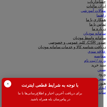
حسابداریاب
ایران مالیات
مقالات آموزشی
راهنما
همکاری با ما
تماس با ما
درباره ما
سامانه مودیان
سامانه واسط مودیان
صدور CSR، کلید عمومی و خصوصی
دریافت شناسه کالا و خدمات سامانه مودیان
علاقه مندی
مقایسه
ورود / ثبت نام
سبد خرید
بستن
ورود
بستن
هنوز حساب کاربری ندارید؟
×
با توجه به شرایط قطعی اینترنت
ایجاد حساب کاربری
سایدبار
برای دریافت آخرین اخبار و اطلاع‌رسانی‌ها با ما
در پیام‌رسان بله همراه باشید.