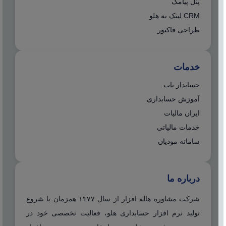
پنل پیامک
CRM لینک به هلو
طراحی فاکتور
خدمات
حسابدار یاب
آموزش حسابداری
ایران مالیات
خدمات مالیاتی
سامانه مودیان
درباره ما
شرکت مشاوره هاله افزار از سال ۱۳۷۷ همزمان با شروع
تولید نرم افزار حسابداری هلو، فعالیت تخصصی خود در