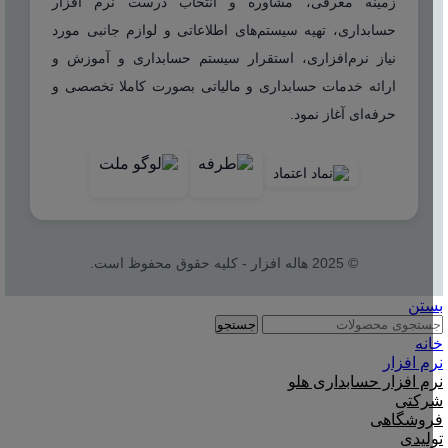
زمینه معرفی، مشاوره و انتخاب درست نرم افزار
حسابداری، تهیه سیستم‌های اطلاعاتی و لوازم جانبی مورد
نیاز نرم‌افزاری، استقرار سیستم حسابداری و آموزش و
ارائه خدمات حسابداری و مالیاتی بصورت کاملا تخصصی و
حرفه‌ای آغاز نمود.
© 2025 هاله افزار - کلیه حقوق محفوظ است.
بستن
جستجو
خانه
نرم افزار
نرم افزار حسابداری هلو
شرکتی
فروشگاهی
تولیدی