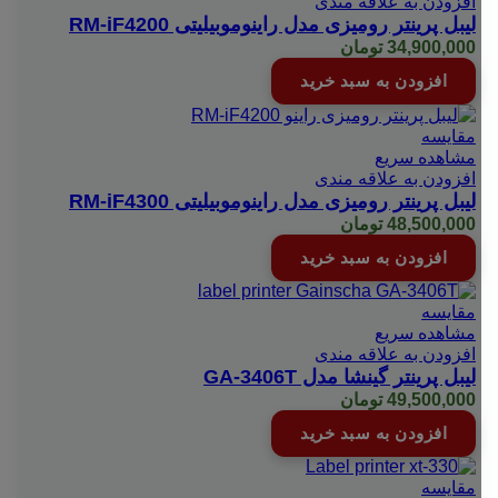
افزودن به علاقه مندی
باشد.
لیبل پرینتر رومیزی مدل راینوموبیلیتی RM-iF4200
گزینه
34,900,000
تومان
ها
افزودن به سبد خرید
ممکن
است
در
مقایسه
صفحه
مشاهده سریع
محصول
افزودن به علاقه مندی
انتخاب
لیبل پرینتر رومیزی مدل راینوموبیلیتی RM-iF4300
شوند
48,500,000
تومان
افزودن به سبد خرید
مقایسه
مشاهده سریع
افزودن به علاقه مندی
لیبل پرینتر گینشا مدل GA-3406T
49,500,000
تومان
افزودن به سبد خرید
مقایسه