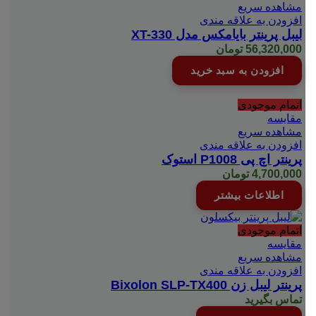
مشاهده سریع
افزودن به علاقه مندی
لیبل پرینتر بایامکس مدل XT-330
56,320,000
تومان
افزودن به سبد خرید
اتمام موجودی
مقایسه
مشاهده سریع
افزودن به علاقه مندی
پرینتر اچ پی P1008 استوک
4,700,000
تومان
اطلاعات بیشتر
اتمام موجودی
مقایسه
مشاهده سریع
افزودن به علاقه مندی
پرینتر لیبل زن Bixolon SLP-TX400
تماس بگیرید