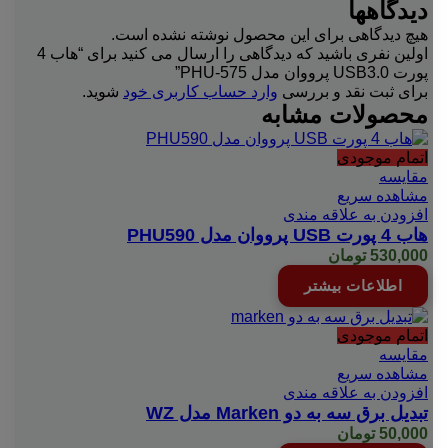
دیدگاهها
هیچ دیدگاهی برای این محصول نوشته نشده است.
اولین نفری باشید که دیدگاهی را ارسال می کنید برای “هاب 4
پورت USB3.0 پرووان مدل PHU-575”
برای ثبت نقد و بررسی
وارد حساب کاربری خود
شوید.
محصولات مشابه
اتمام موجودی
مقایسه
مشاهده سریع
افزودن به علاقه مندی
هاب 4 پورت USB پرووان مدل PHU590
530,000
تومان
اطلاعات بیشتر
اتمام موجودی
مقایسه
مشاهده سریع
افزودن به علاقه مندی
تبدیل برق سه به دو Marken مدل WZ
50,000
تومان