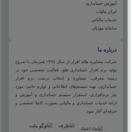
آموزش حسابداری
ایران مالیات
خدمات مالیاتی
سامانه مودیان
درباره ما
شرکت مشاوره هاله افزار از سال ۱۳۷۷ همزمان با شروع
تولید نرم افزار حسابداری هلو، فعالیت تخصصی خود در
زمینه معرفی، مشاوره و انتخاب درست نرم افزار
حسابداری، تهیه سیستم‌های اطلاعاتی و لوازم جانبی مورد
نیاز نرم‌افزاری، استقرار سیستم حسابداری و آموزش و
ارائه خدمات حسابداری و مالیاتی بصورت کاملا تخصصی و
حرفه‌ای آغاز نمود.