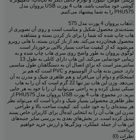
گوشی خود مناسب باشد، هاب 4 پورت USB پرووان مدل
PHU575 را به شما پیشنهاد می‌کنیم.
بسته‌بندی محصول شکیل و مناسب است و روی آن تصویری از
هاب چاپ شده که شما را برای باز کردن بسته و مشاهده
محصول هیجان‌زده می‌کند. بعد از باز کردن بسته، با هابی روبرو
می‌شوید که از کیفیت ساخت بسیار بالایی برخوردار است.
لوگوی پرووان به طور واضح روی سری هاب چاپ شده و به
زیبایی خودنمایی می‌کند. این هاب دارای کابلی به طول 13
سانتی‌متر است که برای اتصال آن به دستگاهتان طول مناسبی
دارد. جنس بدنه هاب از آلومینیوم و PVC است که هم بر
استحکام و دوام آن می‌افزاید و هم ظاهری شیک و مدرن به آن
می‌دهد. وزن این هاب نیز تنها 22 گرم است که آن را به هاب
سبکی تبدیل کرده و به راحتی می‌توانید آن را با خود به هر جایی
ببرید. در مجموع، هاب 4 پورت USB پرووان مدل PHU575 از
نظر ظاهری محصولی بسیار شیک و دلربا است که می‌تواند نظر
هر بیننده‌ای را به خود جلب کند. کیفیت ساخت بالا و طراحی
مدرن این هاب آن را به انتخابی ایده‌آل برای کاربران خاص پسند
تبدیل کرده است. در بخش‌های بعدی به بررسی سایر جنبه‌های
این هاب از جمله عملکرد، ویژگی‌ها و ارزش خرید خواهیم
پرداخت.
نظرات (0)