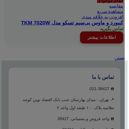
اتمام موجودی
مقایسه
مشاهده سریع
افزودن به علاقه مندی
کیبورد و ماوس بی‌سیم تسکو مدل TKM 7020W
تماس بگیرید
اطلاعات بیشتر
بستن
تماس با ما
☎️ 021-38427
📍 تهران - میدان بهارستان جنب بانک اقتصاد نوین کوچه
نظامیه پلاک ۱۰۰ طبقه اول واحد ۲
☎️ واحد فروش و پشتیبانی: 38427