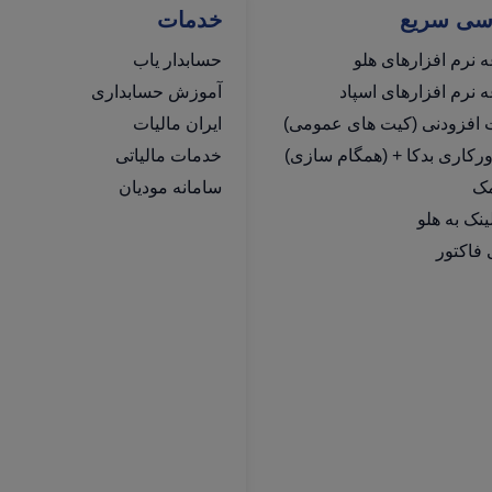
سی سریع
خدمات
 نرم افزارهای هلو
حسابدار یاب
نرم افزارهای اسپاد
آموزش حسابداری
ت افزودنی (کیت های عمومی)
ایران مالیات
رکاری بدکا + (همگام سازی)
خدمات مالیاتی
مک
سامانه مودیان
فاکتور