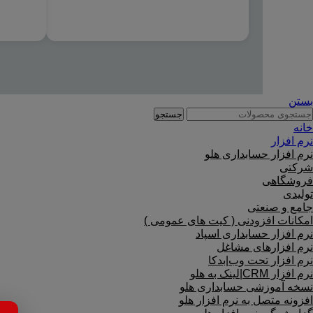
بستن
جستجو
خانه
نرم افزار
نرم افزار حسابداری هلو
شرکتی
فروشگاهی
تولیدی
جامع و صنعتی
امکانات افزودنی ( کیت های عمومی )
نرم افزار حسابداری اسپاد
نرم افزارهای مشاغل
نرم افزار تحت وب|بدکا
نرم افزار CRM|لینک به هلو
نسخه آموزشی حسابداری هلو
افزونه متصل به نرم افزار هلو