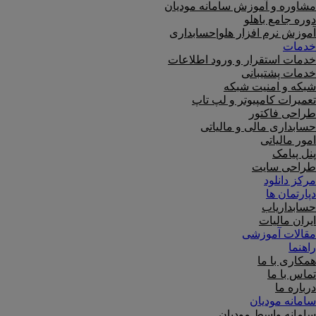
مشاوره و آموزش سامانه مودیان
دوره جامع باهلو
آموزش نرم افزار هلو|حسابداری
خدمات
خدمات استقرار و ورود اطلاعات
خدمات پشتیبانی
شبکه و امنیت شبکه
تعمیرات کامپیوتر و لپ تاپ
طراحی فاکتور
حسابداری مالی و مالیاتی
امور مالیاتی
پنل پیامک
طراحی سایت
مرکز دانلود
دپارتمان ها
حسابداریاب
ایران مالیات
مقالات آموزشی
راهنما
همکاری با ما
تماس با ما
درباره ما
سامانه مودیان
سامانه واسط مودیان