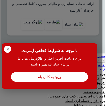
ارائه خدمات حسابداری و مالیاتی بصورت کاملا تخصصی و
حرفه‌ای آغاز نمود.
© 2025 هاله افزار - کلیه حقوق محفوظ است.
×
با توجه به شرایط قطعی اینترنت
بستن
برای دریافت آخرین اخبار و اطلاع‌رسانی‌ها با ما
جستجو
در پیام‌رسان بله همراه باشید.
خانه
نرم افزار
نرم افزار حسابداری هلو
ورود به کانال بله
شرکتی
فروشگاهی
تولیدی
جامع و صنعتی
امکانات افزودنی ( کیت های عمومی )
نرم افزار حسابداری اسپاد
نرم افزارهای مشاغل