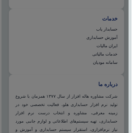
خدمات
حسابدار یاب
آموزش حسابداری
ایران مالیات
خدمات مالیاتی
سامانه مودیان
درباره ما
شرکت مشاوره هاله افزار از سال ۱۳۷۷ همزمان با شروع
تولید نرم افزار حسابداری هلو، فعالیت تخصصی خود در
زمینه معرفی، مشاوره و انتخاب درست نرم افزار
حسابداری، تهیه سیستم‌های اطلاعاتی و لوازم جانبی مورد
نیاز نرم‌افزاری، استقرار سیستم حسابداری و آموزش و