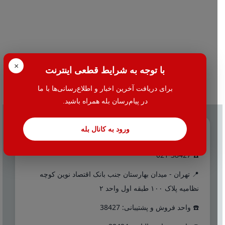
×
با توجه به شرایط قطعی اینترنت
برای دریافت آخرین اخبار و اطلاع‌رسانی‌ها با ما
در پیام‌رسان بله همراه باشید.
ورود به کانال بله
تماس با ما
☎️ 021-38427
📍 تهران - میدان بهارستان جنب بانک اقتصاد نوین کوچه
نظامیه پلاک ۱۰۰ طبقه اول واحد ۲
☎️ واحد فروش و پشتیبانی: 38427