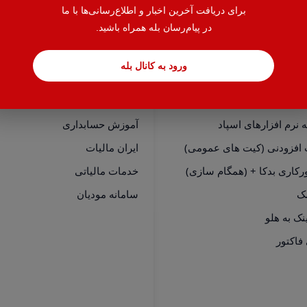
برای دریافت آخرین اخبار و اطلاع‌رسانی‌ها با ما
در پیام‌رسان بله همراه باشید.
ورود به کانال بله
سی سریع
خدمات
نرم افزارهای هلو
حسابدار یاب
نرم افزارهای اسپاد
آموزش حسابداری
 افزودنی (کیت های عمومی)
ایران مالیات
رکاری بدکا + (همگام سازی)
خدمات مالیاتی
مک
سامانه مودیان
فاکتور