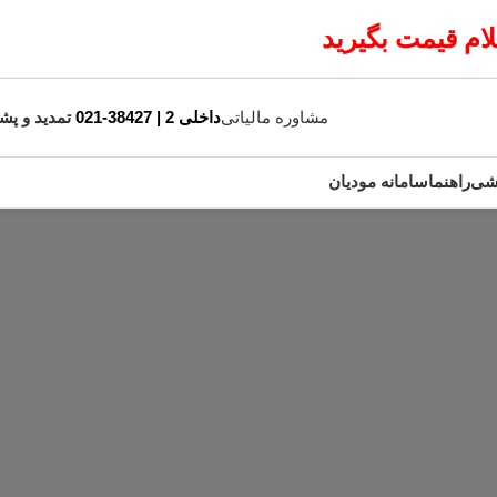
م قیمت بگیرید
مشاوره مالیاتی
داخلی 2 | 38427-021
تمدید و پشت
زشی
راهنما
سامانه مودیان