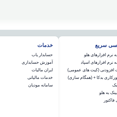
سی سریع
خدمات
 نرم افزارهای هلو
حسابدار یاب
نرم افزارهای اسپاد
آموزش حسابداری
ت افزودنی (کیت های عمومی)
ایران مالیات
رکاری بدکا + (همگام سازی)
خدمات مالیاتی
مک
سامانه مودیان
فاکتور