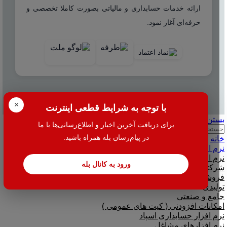
ارائه خدمات حسابداری و مالیاتی بصورت کاملا تخصصی و
حرفه‌ای آغاز نمود.
© 2025 هاله افزار - کلیه حقوق محفوظ است.
×
با توجه به شرایط قطعی اینترنت
بستن
برای دریافت آخرین اخبار و اطلاع‌رسانی‌ها با ما
جستجو
در پیام‌رسان بله همراه باشید.
خانه
نرم افزار
نرم افزار حسابداری هلو
ورود به کانال بله
شرکتی
فروشگاهی
تولیدی
جامع و صنعتی
امکانات افزودنی ( کیت های عمومی )
نرم افزار حسابداری اسپاد
نرم افزارهای مشاغل