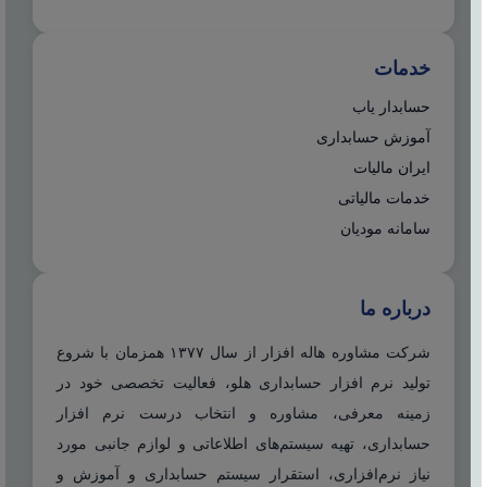
خدمات
حسابدار یاب
آموزش حسابداری
ایران مالیات
خدمات مالیاتی
سامانه مودیان
درباره ما
شرکت مشاوره هاله افزار از سال ۱۳۷۷ همزمان با شروع
تولید نرم افزار حسابداری هلو، فعالیت تخصصی خود در
زمینه معرفی، مشاوره و انتخاب درست نرم افزار
حسابداری، تهیه سیستم‌های اطلاعاتی و لوازم جانبی مورد
نیاز نرم‌افزاری، استقرار سیستم حسابداری و آموزش و