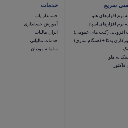
سی سریع
خدمات
 نرم افزارهای هلو
حسابدار یاب
نرم افزارهای اسپاد
آموزش حسابداری
ت افزودنی (کیت های عمومی)
ایران مالیات
رکاری بدکا + (همگام سازی)
خدمات مالیاتی
مک
سامانه مودیان
فاکتور