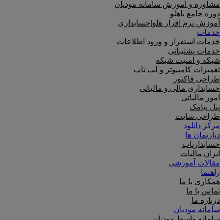
مشاوره و آموزش سامانه مودیان
دوره جامع باهلو
آموزش نرم افزار هلو|حسابداری
خدمات
خدمات استقرار و ورود اطلاعات
خدمات پشتیبانی
شبکه و امنیت شبکه
تعمیرات کامپیوتر و لپ تاپ
طراحی فاکتور
حسابداری مالی و مالیاتی
امور مالیاتی
پنل پیامک
طراحی سایت
مرکز دانلود
دپارتمان ها
حسابداریاب
ایران مالیات
مقالات آموزشی
راهنما
همکاری با ما
تماس با ما
درباره ما
سامانه مودیان
سامانه واسط مودیان