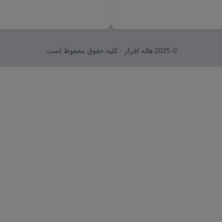
© 2025 هاله افزار - کلیه حقوق محفوظ است.