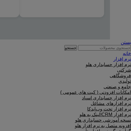
بستن
جستجو
خانه
نرم افزار
نرم افزار حسابداری هلو
شرکتی
فروشگاهی
تولیدی
جامع و صنعتی
امکانات افزودنی ( کیت های عمومی )
نرم افزار حسابداری اسپاد
نرم افزارهای مشاغل
نرم افزار تحت وب|بدکا
نرم افزار CRM|لینک به هلو
نسخه آموزشی حسابداری هلو
افزونه متصل به نرم افزار هلو