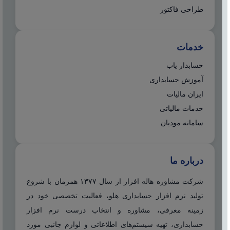
طراحی فاکتور
خدمات
حسابدار یاب
آموزش حسابداری
ایران مالیات
خدمات مالیاتی
سامانه مودیان
درباره ما
شرکت مشاوره هاله افزار از سال ۱۳۷۷ همزمان با شروع
تولید نرم افزار حسابداری هلو، فعالیت تخصصی خود در
زمینه معرفی، مشاوره و انتخاب درست نرم افزار
حسابداری، تهیه سیستم‌های اطلاعاتی و لوازم جانبی مورد