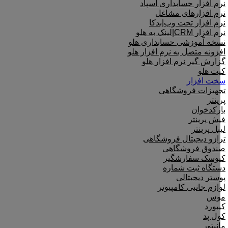
نرم افزار حسابداری اسپاد
نرم افزارهای مشاغل
نرم افزار تحت وب|بدکا
نرم افزار CRM|لینک به هلو
نسخه آموزشی حسابداری هلو
افزونه متصل به نرم افزار هلو
گزارش گیر نرم افزار هلو
کیت هلو
سخت افزار
تجهیزات فروشگاهی
پرینتر
بارکدخوان
فیش پرینتر
لیبل پرینتر
ترازو دیجیتال فروشگاهی
صندوق فروشگاهی
کیوسک سفارشگیر
دستگاه ثبت شماره
پوستر دیجیتالی
لوازم جانبی کامپیوتر
موس
کیبورد
کول پد
مانیتور