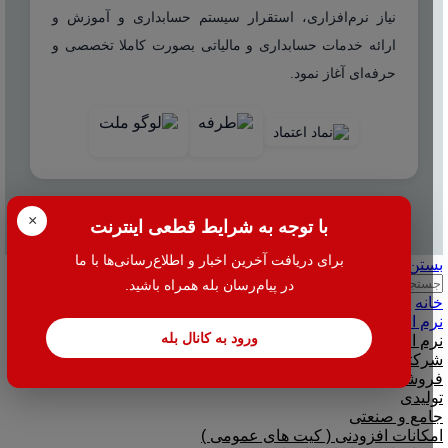
نیاز نرم‌افزاری، استقرار سیستم حسابداری و آموزش و
ارائه خدمات حسابداری و مالیاتی بصورت کاملا تخصصی و
حرفه‌ای آغاز نمود.
×
© 2025 هاله افزار - کلیه حقوق محفوظ است.
با توجه به شرایط قطعی اینترنت
برای دریافت آخرین اخبار و اطلاع‌رسانی‌ها با ما
بستن
جستجو
در پیام‌رسان بله همراه باشید.
خانه
نرم افزار
ورود به کانال بله
نرم افزار حسابداری هلو
شرکتی
فروشگاهی
تولیدی
جامع و صنعتی
امکانات افزودنی ( کیت های عمومی )