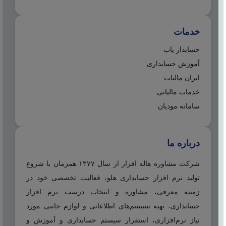
خدمات
حسابدار یاب
آموزش حسابداری
ایران مالیات
خدمات مالیاتی
سامانه مودیان
درباره ما
شرکت مشاوره هاله افزار از سال ۱۳۷۷ همزمان با شروع
تولید نرم افزار حسابداری هلو، فعالیت تخصصی خود در
زمینه معرفی، مشاوره و انتخاب درست نرم افزار
حسابداری، تهیه سیستم‌های اطلاعاتی و لوازم جانبی مورد
نیاز نرم‌افزاری، استقرار سیستم حسابداری و آموزش و