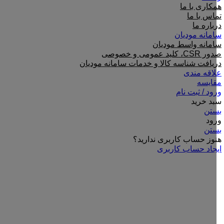
همکاری با ما
تماس با ما
درباره ما
سامانه مودیان
سامانه واسط مودیان
صدور CSR، کلید عمومی و خصوصی
دریافت شناسه کالا و خدمات سامانه مودیان
علاقه مندی
مقایسه
ورود / ثبت نام
سبد خرید
بستن
ورود
بستن
هنوز حساب کاربری ندارید؟
ایجاد حساب کاربری