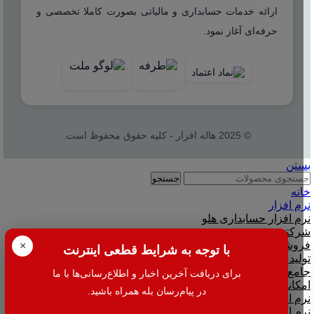
ارائه خدمات حسابداری و مالیاتی بصورت کاملا تخصصی و
حرفه‌ای آغاز نمود.
© 2025 هاله افزار - کلیه حقوق محفوظ است.
بستن
جستجو
خانه
نرم افزار
نرم افزار حسابداری هلو
شرکتی
فروشگاهی
×
با توجه به شرایط قطعی اینترنت
تولیدی
جامع و صنعتی
برای دریافت آخرین اخبار و اطلاع‌رسانی‌ها با ما
امکانات افزودنی ( کیت های عمومی )
در پیام‌رسان بله همراه باشید.
نرم افزار حسابداری اسپاد
نرم افزارهای مشاغل