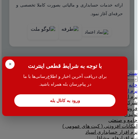
ارائه خدمات حسابداری و مالیاتی بصورت کاملا تخصصی و
حرفه‌ای آغاز نمود.
© 2025 هاله افزار - کلیه حقوق محفوظ است.
×
با توجه به شرایط قطعی اینترنت
بستن
برای دریافت آخرین اخبار و اطلاع‌رسانی‌ها با ما
جستجو
در پیام‌رسان بله همراه باشید.
خانه
نرم افزار
نرم افزار حسابداری هلو
ورود به کانال بله
شرکتی
فروشگاهی
تولیدی
جامع و صنعتی
امکانات افزودنی ( کیت های عمومی )
نرم افزار حسابداری اسپاد
نرم افزارهای مشاغل