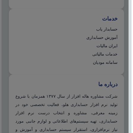
خدمات
حسابدار یاب
آموزش حسابداری
ایران مالیات
خدمات مالیاتی
سامانه مودیان
درباره ما
شرکت مشاوره هاله افزار از سال ۱۳۷۷ همزمان با شروع
تولید نرم افزار حسابداری هلو، فعالیت تخصصی خود در
زمینه معرفی، مشاوره و انتخاب درست نرم افزار
حسابداری، تهیه سیستم‌های اطلاعاتی و لوازم جانبی مورد
نیاز نرم‌افزاری، استقرار سیستم حسابداری و آموزش و