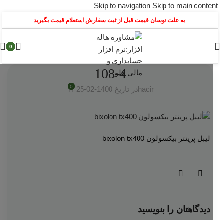
Skip to navigation
Skip to main content
به علت نوسان قیمت قبل از ثبت سفارش استعلام قیمت بگیرید
0
108-4
0
hacir
در تاریخ 1400-02-25
لیبل پرینتر بیکسولون bixolon tx400
دیدگاهتان را بنویسید