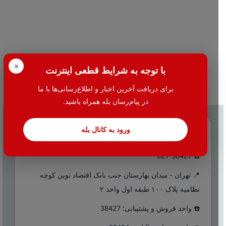
×
با توجه به شرایط قطعی اینترنت
برای دریافت آخرین اخبار و اطلاع‌رسانی‌ها با ما
در پیام‌رسان بله همراه باشید.
ورود به کانال بله
تماس با ما
☎️ 021-38427
📍 تهران - میدان بهارستان جنب بانک اقتصاد نوین کوچه
نظامیه پلاک ۱۰۰ طبقه اول واحد ۲
☎️ واحد فروش و پشتیبانی: 38427