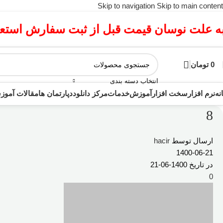
Skip to navigation
Skip to main content
ه علت نوسان قیمت قبل از ثبت سفارش استعلا
0
تومان
انتخاب دسته بندی
نه
نرم افزار
سخت افزار
آموزش
خدمات
مرکز دانلود
دپارتمان ها
مقالات آمو
8
ارسال توسط
hacir
1400-06-21
در تاریخ 1400-06-21
0