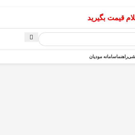
م قیمت بگیرید
زشی
راهنما
سامانه مودیان