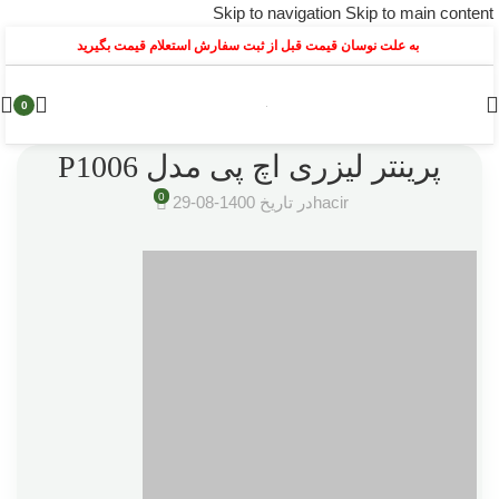
Skip to navigation
Skip to main content
به علت نوسان قیمت قبل از ثبت سفارش استعلام قیمت بگیرید
0
پرینتر لیزری اچ پی مدل P1006
0
hacir
در تاریخ 1400-08-29