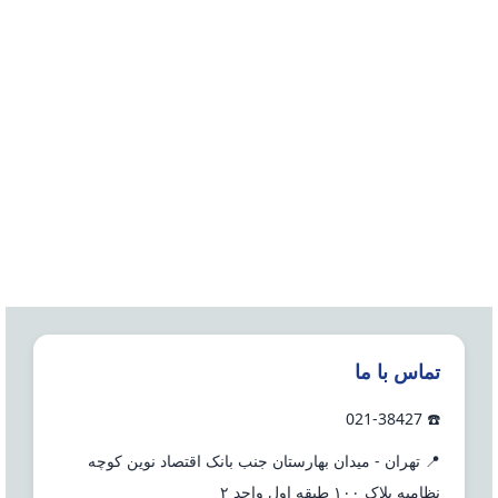
تماس با ما
☎️ 021-38427
📍 تهران - میدان بهارستان جنب بانک اقتصاد نوین کوچه
نظامیه پلاک ۱۰۰ طبقه اول واحد ۲