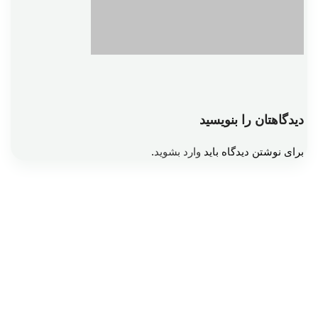
دیدگاهتان را بنویسید
برای نوشتن دیدگاه باید
وارد بشوید
.