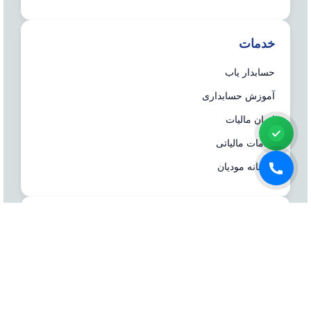
خدمات
حسابدار یاب
آموزش حسابداری
ایران مالیات
خدمات مالیاتی
سامانه مودیان
درباره ما
شرکت مشاوره هاله افزار از سال ۱۳۷۷ همزمان با شروع
تولید نرم افزار حسابداری هلو، فعالیت تخصصی خود در
زمینه معرفی، مشاوره و انتخاب درست نرم افزار
حسابداری، تهیه سیستم‌های اطلاعاتی و لوازم جانبی مورد