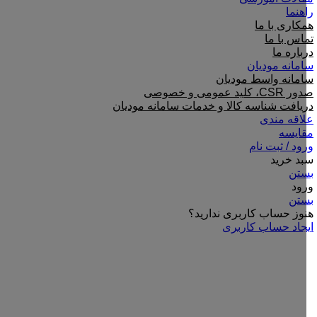
راهنما
همکاری با ما
تماس با ما
درباره ما
سامانه مودیان
سامانه واسط مودیان
صدور CSR، کلید عمومی و خصوصی
دریافت شناسه کالا و خدمات سامانه مودیان
علاقه مندی
مقایسه
ورود / ثبت نام
سبد خرید
بستن
ورود
بستن
هنوز حساب کاربری ندارید؟
ایجاد حساب کاربری