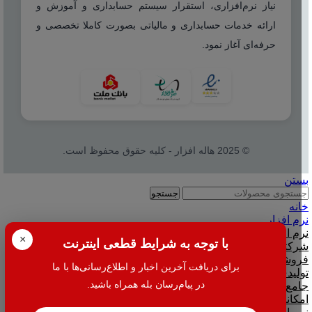
نیاز نرم‌افزاری، استقرار سیستم حسابداری و آموزش و
ارائه خدمات حسابداری و مالیاتی بصورت کاملا تخصصی و
حرفه‌ای آغاز نمود.
© 2025 هاله افزار - کلیه حقوق محفوظ است.
بستن
جستجو
خانه
نرم افزار
نرم افزار حسابداری هلو
×
با توجه به شرایط قطعی اینترنت
شرکتی
فروشگاهی
برای دریافت آخرین اخبار و اطلاع‌رسانی‌ها با ما
تولیدی
در پیام‌رسان بله همراه باشید.
جامع و صنعتی
امکانات افزودنی ( کیت های عمومی )