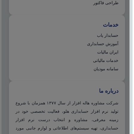
طراحی فاکتور
خدمات
حسابدار یاب
آموزش حسابداری
ایران مالیات
خدمات مالیاتی
سامانه مودیان
درباره ما
شرکت مشاوره هاله افزار از سال ۱۳۷۷ همزمان با شروع
تولید نرم افزار حسابداری هلو، فعالیت تخصصی خود در
زمینه معرفی، مشاوره و انتخاب درست نرم افزار
حسابداری، تهیه سیستم‌های اطلاعاتی و لوازم جانبی مورد