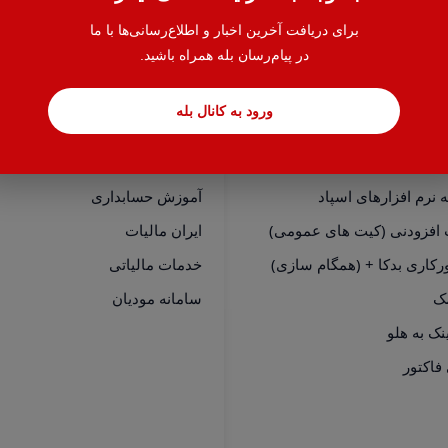
برای دریافت آخرین اخبار و اطلاع‌رسانی‌ها با ما
در پیام‌رسان بله همراه باشید.
ورود به کانال بله
سی سریع
خدمات
نرم افزارهای هلو
حسابدار یاب
نرم افزارهای اسپاد
آموزش حسابداری
 افزودنی (کیت های عمومی)
ایران مالیات
رکاری بدکا + (همگام سازی)
خدمات مالیاتی
مک
سامانه مودیان
فاکتور