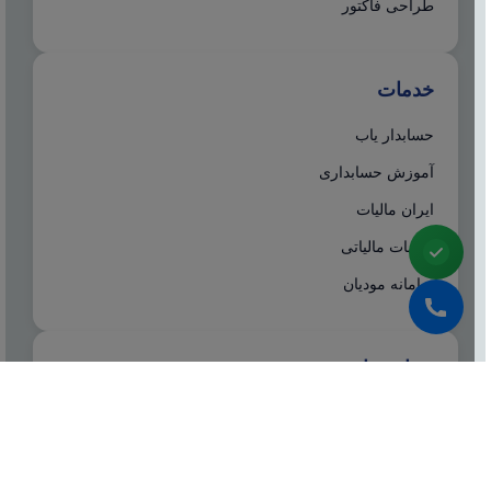
طراحی فاکتور
خدمات
حسابدار یاب
آموزش حسابداری
ایران مالیات
خدمات مالیاتی
سامانه مودیان
درباره ما
شرکت مشاوره هاله افزار از سال ۱۳۷۷ همزمان با شروع
تولید نرم افزار حسابداری هلو، فعالیت تخصصی خود در
زمینه معرفی، مشاوره و انتخاب درست نرم افزار