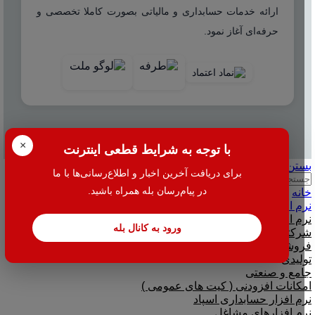
ارائه خدمات حسابداری و مالیاتی بصورت کاملا تخصصی و
حرفه‌ای آغاز نمود.
© 2025 هاله افزار - کلیه حقوق محفوظ است.
×
با توجه به شرایط قطعی اینترنت
بستن
برای دریافت آخرین اخبار و اطلاع‌رسانی‌ها با ما
جستجو
در پیام‌رسان بله همراه باشید.
خانه
نرم افزار
نرم افزار حسابداری هلو
ورود به کانال بله
شرکتی
فروشگاهی
تولیدی
جامع و صنعتی
امکانات افزودنی ( کیت های عمومی )
نرم افزار حسابداری اسپاد
نرم افزارهای مشاغل