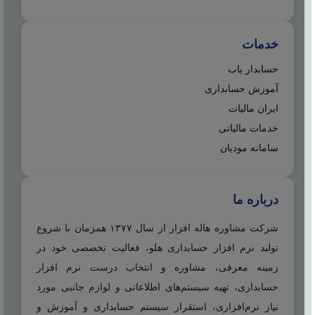
خدمات
حسابدار یاب
آموزش حسابداری
ایران مالیات
خدمات مالیاتی
سامانه مودیان
درباره ما
شرکت مشاوره هاله افزار از سال ۱۳۷۷ همزمان با شروع
تولید نرم افزار حسابداری هلو، فعالیت تخصصی خود در
زمینه معرفی، مشاوره و انتخاب درست نرم افزار
حسابداری، تهیه سیستم‌های اطلاعاتی و لوازم جانبی مورد
نیاز نرم‌افزاری، استقرار سیستم حسابداری و آموزش و