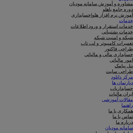
مشاوره و آموزش سامانه مودیان
دوره جامع باهلو
آموزش نرم افزار هلو|حسابداری
خدمات
خدمات استقرار و ورود اطلاعات
خدمات پشتیبانی
شبکه و امنیت شبکه
تعمیرات کامپیوتر و لپ تاپ
طراحی فاکتور
حسابداری مالی و مالیاتی
امور مالیاتی
پنل پیامک
طراحی سایت
مرکز دانلود
دپارتمان ها
حسابداریاب
ایران مالیات
مقالات آموزشی
راهنما
همکاری با ما
تماس با ما
درباره ما
سامانه مودیان