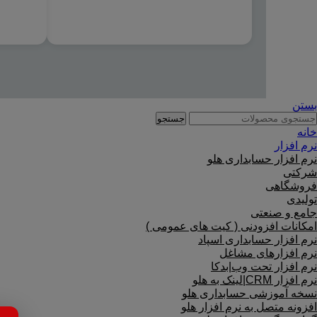
بستن
جستجو
خانه
نرم افزار
نرم افزار حسابداری هلو
شرکتی
فروشگاهی
تولیدی
جامع و صنعتی
امکانات افزودنی ( کیت های عمومی )
نرم افزار حسابداری اسپاد
نرم افزارهای مشاغل
نرم افزار تحت وب|بدکا
نرم افزار CRM|لینک به هلو
نسخه آموزشی حسابداری هلو
افزونه متصل به نرم افزار هلو