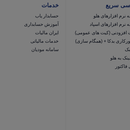
سی سریع
خدمات
 نرم افزارهای هلو
حسابدار یاب
نرم افزارهای اسپاد
آموزش حسابداری
ت افزودنی (کیت های عمومی)
ایران مالیات
رکاری بدکا + (همگام سازی)
خدمات مالیاتی
مک
سامانه مودیان
فاکتور