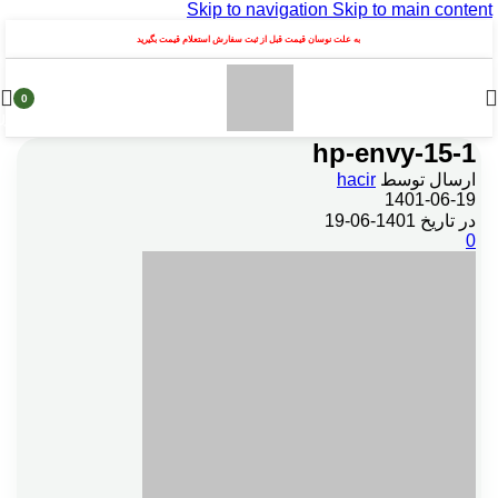
Skip to navigation
Skip to main content
به علت نوسان قیمت قبل از ثبت سفارش استعلام قیمت بگیرید
0
محصول
hp-envy-15-1
ارسال توسط
hacir
1401-06-19
در تاریخ 1401-06-19
0