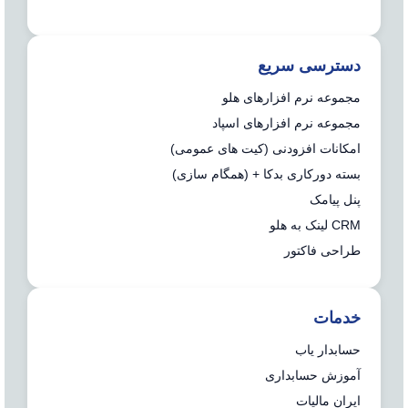
دسترسی سریع
مجموعه نرم افزارهای هلو
مجموعه نرم افزارهای اسپاد
امکانات افزودنی (کیت های عمومی)
بسته دورکاری بدکا + (همگام سازی)
پنل پیامک
CRM لینک به هلو
طراحی فاکتور
خدمات
حسابدار یاب
آموزش حسابداری
ایران مالیات