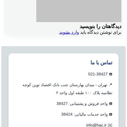
دیدگاهتان را بنویسید
برای نوشتن دیدگاه باید
وارد بشوید
.
تماس با ما
☎️ 021-38427
📍 تهران - میدان بهارستان جنب بانک اقتصاد نوین کوچه
نظامیه پلاک ۱۰۰ طبقه اول واحد ۲
☎️ واحد فروش و پشتیبانی: 38427
☎️ واحد خدمات مالیاتی: 38424
info@hac.ir
✉️