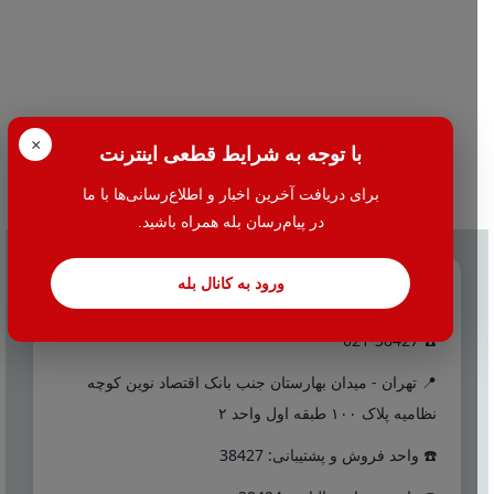
×
با توجه به شرایط قطعی اینترنت
برای دریافت آخرین اخبار و اطلاع‌رسانی‌ها با ما
در پیام‌رسان بله همراه باشید.
ورود به کانال بله
تماس با ما
☎️ 021-38427
📍 تهران - میدان بهارستان جنب بانک اقتصاد نوین کوچه
نظامیه پلاک ۱۰۰ طبقه اول واحد ۲
☎️ واحد فروش و پشتیبانی: 38427