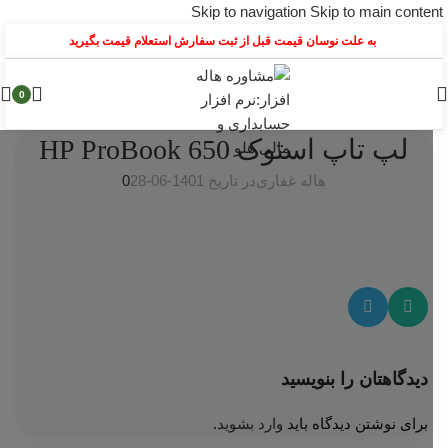
Skip to navigation
Skip to main content
به علت نوسان قیمت قبل از ثبت سفارش استعلام قیمت بگیرید
0
لپ تاپ استوک HP ProBook 650
هاله غفاری
در تاریخ 1401-06-28
0
دیدگاهتان را بنویسید
برای نوشتن دیدگاه باید
وارد بشوید
.