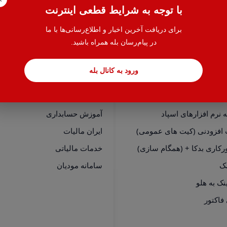
با توجه به شرایط قطعی اینترنت
برای دریافت آخرین اخبار و اطلاع‌رسانی‌ها با ما
در پیام‌رسان بله همراه باشید.
ورود به کانال بله
سی سریع
خدمات
نرم افزارهای هلو
حسابدار یاب
نرم افزارهای اسپاد
آموزش حسابداری
 افزودنی (کیت های عمومی)
ایران مالیات
رکاری بدکا + (همگام سازی)
خدمات مالیاتی
مک
سامانه مودیان
فاکتور