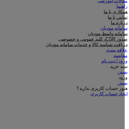
مقالات آموزشی
راهنما
همکاری با ما
تماس با ما
درباره ما
سامانه مودیان
سامانه واسط مودیان
صدور CSR، کلید عمومی و خصوصی
دریافت شناسه کالا و خدمات سامانه مودیان
علاقه مندی
مقایسه
ورود / ثبت نام
سبد خرید
بستن
ورود
بستن
هنوز حساب کاربری ندارید؟
ایجاد حساب کاربری