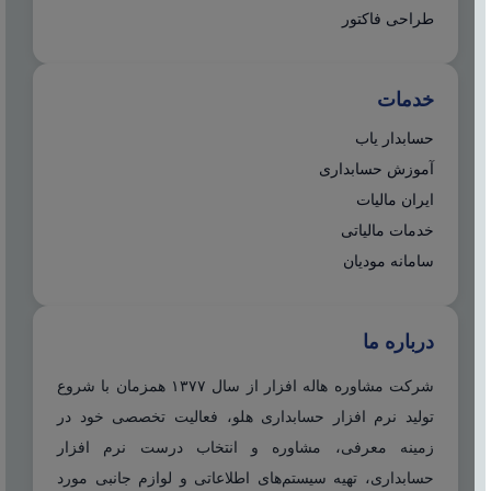
طراحی فاکتور
خدمات
حسابدار یاب
آموزش حسابداری
ایران مالیات
خدمات مالیاتی
سامانه مودیان
درباره ما
شرکت مشاوره هاله افزار از سال ۱۳۷۷ همزمان با شروع
تولید نرم افزار حسابداری هلو، فعالیت تخصصی خود در
زمینه معرفی، مشاوره و انتخاب درست نرم افزار
حسابداری، تهیه سیستم‌های اطلاعاتی و لوازم جانبی مورد