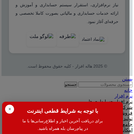
نیاز نرم‌افزاری، استقرار سیستم حسابداری و آموزش و
ارائه خدمات حسابداری و مالیاتی بصورت کاملا تخصصی و
حرفه‌ای آغاز نمود.
© 2025 هاله افزار - کلیه حقوق محفوظ است.
بستن
جستجو
خانه
نرم افزار
نرم افزار حسابداری هلو
شرکتی
×
با توجه به شرایط قطعی اینترنت
فروشگاهی
تولیدی
برای دریافت آخرین اخبار و اطلاع‌رسانی‌ها با ما
جامع و صنعتی
در پیام‌رسان بله همراه باشید.
امکانات افزودنی ( کیت های عمومی )