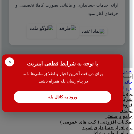
ارائه خدمات حسابداری و مالیاتی بصورت کاملا تخصصی و
حرفه‌ای آغاز نمود.
© 2025 هاله افزار - کلیه حقوق محفوظ است.
×
با توجه به شرایط قطعی اینترنت
بستن
برای دریافت آخرین اخبار و اطلاع‌رسانی‌ها با ما
جستجو
در پیام‌رسان بله همراه باشید.
خانه
نرم افزار
نرم افزار حسابداری هلو
ورود به کانال بله
شرکتی
فروشگاهی
تولیدی
جامع و صنعتی
امکانات افزودنی ( کیت های عمومی )
نرم افزار حسابداری اسپاد
نرم افزارهای مشاغل