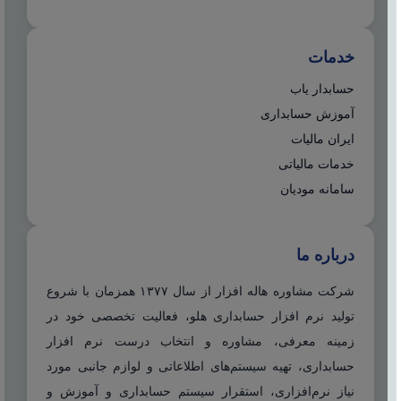
خدمات
حسابدار یاب
آموزش حسابداری
ایران مالیات
خدمات مالیاتی
سامانه مودیان
درباره ما
شرکت مشاوره هاله افزار از سال ۱۳۷۷ همزمان با شروع
تولید نرم افزار حسابداری هلو، فعالیت تخصصی خود در
زمینه معرفی، مشاوره و انتخاب درست نرم افزار
حسابداری، تهیه سیستم‌های اطلاعاتی و لوازم جانبی مورد
نیاز نرم‌افزاری، استقرار سیستم حسابداری و آموزش و