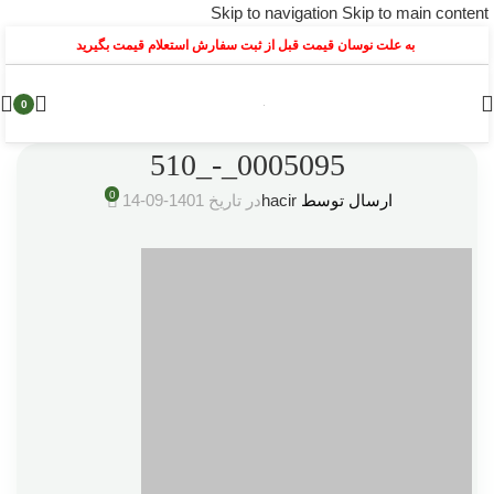
Skip to navigation
Skip to main content
به علت نوسان قیمت قبل از ثبت سفارش استعلام قیمت بگیرید
0
0005095_-_510
0
ارسال توسط
hacir
در تاریخ 1401-09-14