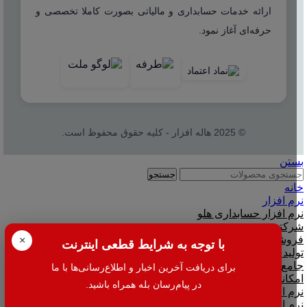
ارائه خدمات حسابداری و مالیاتی بصورت کاملا تخصصی و
حرفه‌ای آغاز نمود.
© 2025 هاله افزار - کلیه حقوق محفوظ است.
بستن
جستجو
خانه
نرم افزار
نرم افزار حسابداری هلو
شرکتی
فروشگاهی
×
با توجه به شرایط قطعی اینترنت
تولیدی
جامع و صنعتی
برای دریافت آخرین اخبار و اطلاع‌رسانی‌ها با ما
امکانات افزودنی ( کیت های عمومی )
در پیام‌رسان بله همراه باشید.
نرم افزار حسابداری اسپاد
نرم افزارهای مشاغل