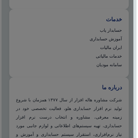
خدمات
حسابدار یاب
آموزش حسابداری
ایران مالیات
خدمات مالیاتی
سامانه مودیان
درباره ما
شرکت مشاوره هاله افزار از سال ۱۳۷۷ همزمان با شروع
تولید نرم افزار حسابداری هلو، فعالیت تخصصی خود در
زمینه معرفی، مشاوره و انتخاب درست نرم افزار
حسابداری، تهیه سیستم‌های اطلاعاتی و لوازم جانبی مورد
نیاز نرم‌افزاری، استقرار سیستم حسابداری و آموزش و