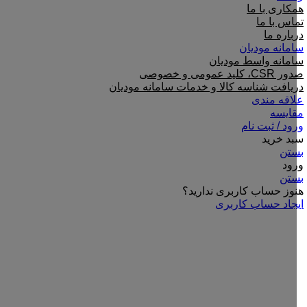
همکاری با ما
تماس با ما
درباره ما
سامانه مودیان
سامانه واسط مودیان
صدور CSR، کلید عمومی و خصوصی
دریافت شناسه کالا و خدمات سامانه مودیان
علاقه مندی
مقایسه
ورود / ثبت نام
سبد خرید
بستن
ورود
بستن
هنوز حساب کاربری ندارید؟
ایجاد حساب کاربری