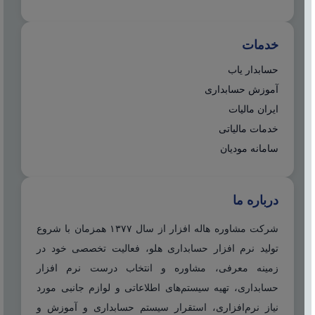
خدمات
حسابدار یاب
آموزش حسابداری
ایران مالیات
خدمات مالیاتی
سامانه مودیان
درباره ما
شرکت مشاوره هاله افزار از سال ۱۳۷۷ همزمان با شروع
تولید نرم افزار حسابداری هلو، فعالیت تخصصی خود در
زمینه معرفی، مشاوره و انتخاب درست نرم افزار
حسابداری، تهیه سیستم‌های اطلاعاتی و لوازم جانبی مورد
نیاز نرم‌افزاری، استقرار سیستم حسابداری و آموزش و