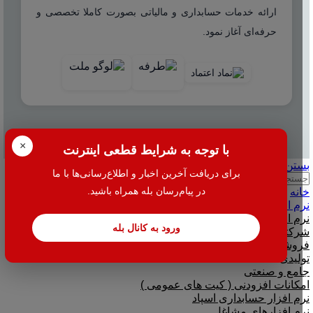
ارائه خدمات حسابداری و مالیاتی بصورت کاملا تخصصی و
حرفه‌ای آغاز نمود.
© 2025 هاله افزار - کلیه حقوق محفوظ است.
×
با توجه به شرایط قطعی اینترنت
بستن
برای دریافت آخرین اخبار و اطلاع‌رسانی‌ها با ما
جستجو
در پیام‌رسان بله همراه باشید.
خانه
نرم افزار
نرم افزار حسابداری هلو
ورود به کانال بله
شرکتی
فروشگاهی
تولیدی
جامع و صنعتی
امکانات افزودنی ( کیت های عمومی )
نرم افزار حسابداری اسپاد
نرم افزارهای مشاغل