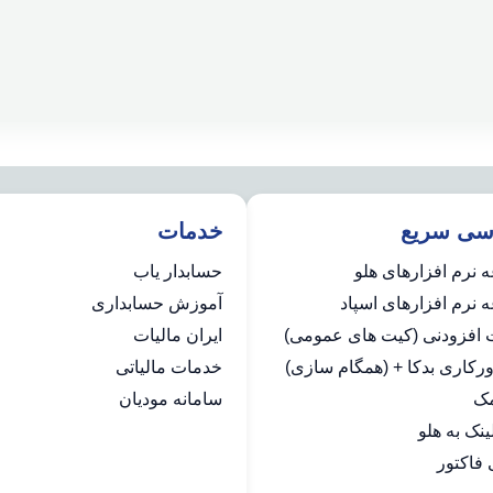
سی سریع
خدمات
 نرم افزارهای هلو
حسابدار یاب
نرم افزارهای اسپاد
آموزش حسابداری
ت افزودنی (کیت های عمومی)
ایران مالیات
رکاری بدکا + (همگام سازی)
خدمات مالیاتی
مک
سامانه مودیان
فاکتور