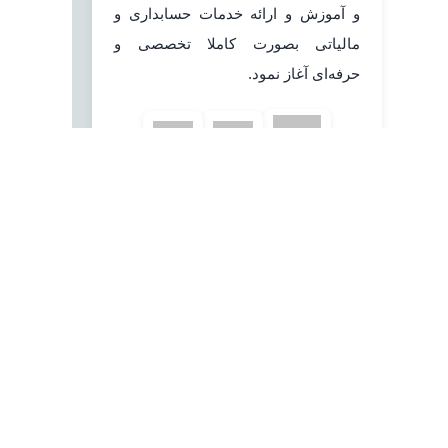
و آموزش و ارائه خدمات حسابداری و
مالیاتی بصورت کاملا تخصصی و
حرفه‌ای آغاز نمود.