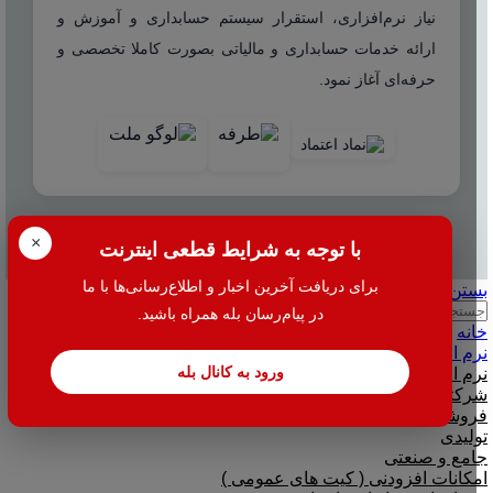
نیاز نرم‌افزاری، استقرار سیستم حسابداری و آموزش و
ارائه خدمات حسابداری و مالیاتی بصورت کاملا تخصصی و
حرفه‌ای آغاز نمود.
×
© 2025 هاله افزار - کلیه حقوق محفوظ است.
با توجه به شرایط قطعی اینترنت
برای دریافت آخرین اخبار و اطلاع‌رسانی‌ها با ما
بستن
جستجو
در پیام‌رسان بله همراه باشید.
خانه
نرم افزار
ورود به کانال بله
نرم افزار حسابداری هلو
شرکتی
فروشگاهی
تولیدی
جامع و صنعتی
امکانات افزودنی ( کیت های عمومی )