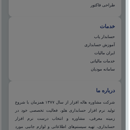
طراحی فاکتور
خدمات
حسابدار یاب
آموزش حسابداری
ایران مالیات
خدمات مالیاتی
سامانه مودیان
درباره ما
شرکت مشاوره هاله افزار از سال ۱۳۷۷ همزمان با شروع
تولید نرم افزار حسابداری هلو، فعالیت تخصصی خود در
زمینه معرفی، مشاوره و انتخاب درست نرم افزار
حسابداری، تهیه سیستم‌های اطلاعاتی و لوازم جانبی مورد