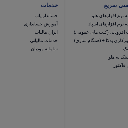
سی سریع
خدمات
 نرم افزارهای هلو
حسابدار یاب
نرم افزارهای اسپاد
آموزش حسابداری
ت افزودنی (کیت های عمومی)
ایران مالیات
رکاری بدکا + (همگام سازی)
خدمات مالیاتی
مک
سامانه مودیان
فاکتور