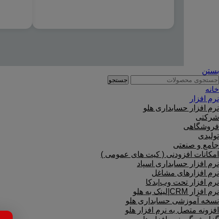
بستن
جستجو
خانه
نرم افزار
نرم افزار حسابداری هلو
شرکتی
فروشگاهی
تولیدی
جامع و صنعتی
امکانات افزودنی ( کیت های عمومی )
نرم افزار حسابداری اسپاد
نرم افزارهای مشاغل
نرم افزار تحت وب|بدکا
نرم افزار CRM|لینک به هلو
نسخه آموزشی حسابداری هلو
افزونه متصل به نرم افزار هلو