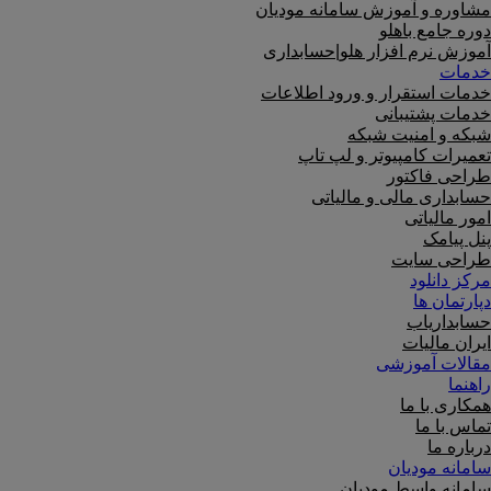
مشاوره و آموزش سامانه مودیان
دوره جامع باهلو
آموزش نرم افزار هلو|حسابداری
خدمات
خدمات استقرار و ورود اطلاعات
خدمات پشتیبانی
شبکه و امنیت شبکه
تعمیرات کامپیوتر و لپ تاپ
طراحی فاکتور
حسابداری مالی و مالیاتی
امور مالیاتی
پنل پیامک
طراحی سایت
مرکز دانلود
دپارتمان ها
حسابداریاب
ایران مالیات
مقالات آموزشی
راهنما
همکاری با ما
تماس با ما
درباره ما
سامانه مودیان
سامانه واسط مودیان