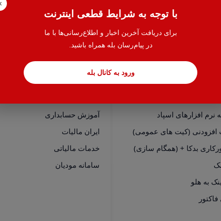
×
با توجه به شرایط قطعی اینترنت
برای دریافت آخرین اخبار و اطلاع‌رسانی‌ها با ما
در پیام‌رسان بله همراه باشید.
ورود به کانال بله
سی سریع
خدمات
نرم افزارهای هلو
حسابدار یاب
نرم افزارهای اسپاد
آموزش حسابداری
 افزودنی (کیت های عمومی)
ایران مالیات
رکاری بدکا + (همگام سازی)
خدمات مالیاتی
مک
سامانه مودیان
فاکتور