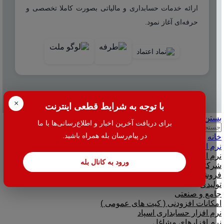
ارائه خدمات حسابداری و مالیاتی بصورت کاملا تخصصی و
حرفه‌ای آغاز نمود.
© 2025 هاله افزار - کلیه حقوق محفوظ است.
×
با توجه به شرایط قطعی اینترنت
بستن
برای دریافت آخرین اخبار و اطلاع‌رسانی‌ها با ما
جستجو
در پیام‌رسان بله همراه باشید.
خانه
نرم افزار
نرم افزار حسابداری هلو
ورود به کانال بله
شرکتی
فروشگاهی
تولیدی
جامع و صنعتی
امکانات افزودنی ( کیت های عمومی )
نرم افزار حسابداری اسپاد
نرم افزارهای مشاغل