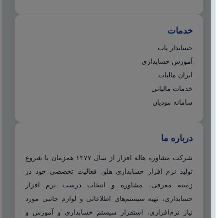
خدمات
حسابدار یاب
آموزش حسابداری
ایران مالیات
خدمات مالیاتی
سامانه مودیان
درباره ما
شرکت مشاوره هاله افزار از سال ۱۳۷۷ همزمان با شروع
تولید نرم افزار حسابداری هلو، فعالیت تخصصی خود در
زمینه معرفی، مشاوره و انتخاب درست نرم افزار
حسابداری، تهیه سیستم‌های اطلاعاتی و لوازم جانبی مورد
نیاز نرم‌افزاری، استقرار سیستم حسابداری و آموزش و