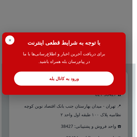
×
با توجه به شرایط قطعی اینترنت
برای دریافت آخرین اخبار و اطلاع‌رسانی‌ها با ما
در پیام‌رسان بله همراه باشید.
ورود به کانال بله
تماس با ما
☎️ 021-38427
📍 تهران - میدان بهارستان جنب بانک اقتصاد نوین کوچه
نظامیه پلاک ۱۰۰ طبقه اول واحد ۲
☎️ واحد فروش و پشتیبانی: 38427