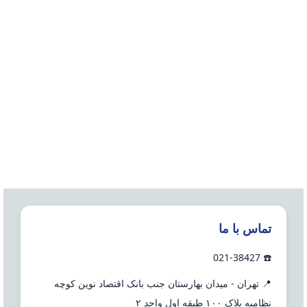
تماس با ما
☎️ 021-38427
📍 تهران - میدان بهارستان جنب بانک اقتصاد نوین کوچه
نظامیه پلاک ۱۰۰ طبقه اول واحد ۲