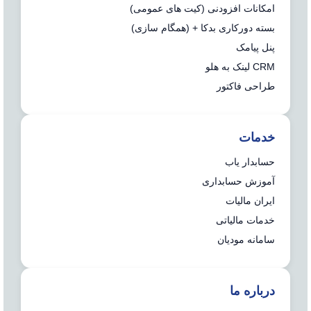
امکانات افزودنی (کیت های عمومی)
بسته دورکاری بدکا + (همگام سازی)
پنل پیامک
CRM لینک به هلو
طراحی فاکتور
خدمات
حسابدار یاب
آموزش حسابداری
ایران مالیات
خدمات مالیاتی
سامانه مودیان
درباره ما