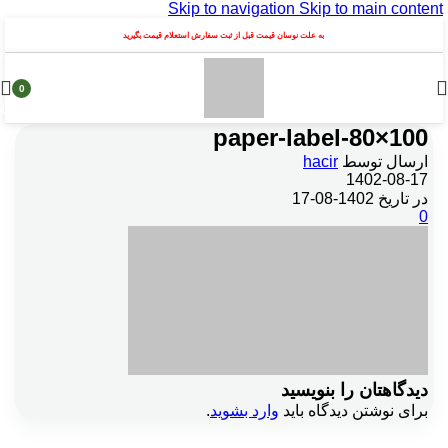
Skip to navigation
Skip to main content
به علت نوسان قیمت قبل از ثبت سفارش استعلام قیمت بگیرید
0
محصول
paper-label-80×100
ارسال توسط
hacir
1402-08-17
در تاریخ 1402-08-17
0
دیدگاهتان را بنویسید
برای نوشتن دیدگاه باید
وارد بشوید
.