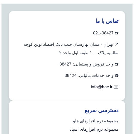
تماس با ما
☎️ 021-38427
📍 تهران - میدان بهارستان جنب بانک اقتصاد نوین کوچه
نظامیه پلاک ۱۰۰ طبقه اول واحد ۲
☎️ واحد فروش و پشتیبانی: 38427
☎️ واحد خدمات مالیاتی: 38424
info@hac.ir
✉️
دسترسی سریع
مجموعه نرم افزارهای هلو
مجموعه نرم افزارهای اسپاد