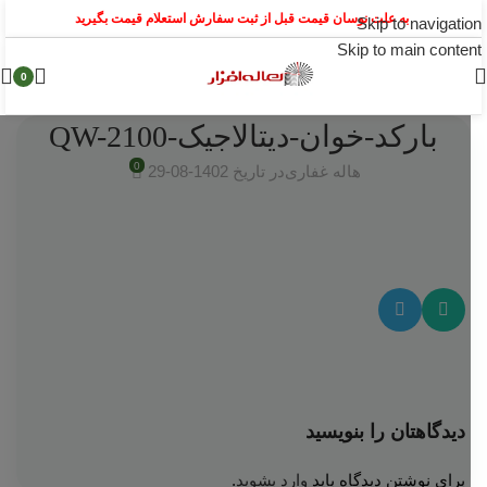
به علت نوسان قیمت قبل از ثبت سفارش استعلام قیمت بگیرید
Skip to navigation
Skip to main content
0
بارکد-خوان-دیتالاجیک-QW-2100
0
هاله غفاری
در تاریخ 1402-08-29
دیدگاهتان را بنویسید
برای نوشتن دیدگاه باید
وارد بشوید
.