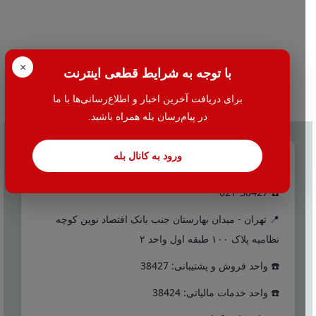
×
با توجه به شرایط قطعی اینترنت
برای دریافت آخرین اخبار و اطلاع‌رسانی‌ها با ما
در پیام‌رسان بله همراه باشید.
ورود به کانال بله
تماس با ما
☎️ 021-38427
📍 تهران - میدان بهارستان جنب بانک اقتصاد نوین کوچه
نظامیه پلاک ۱۰۰ طبقه اول واحد ۲
☎️ واحد فروش و پشتیبانی: 38427
☎️ واحد خدمات مالیاتی: 38424