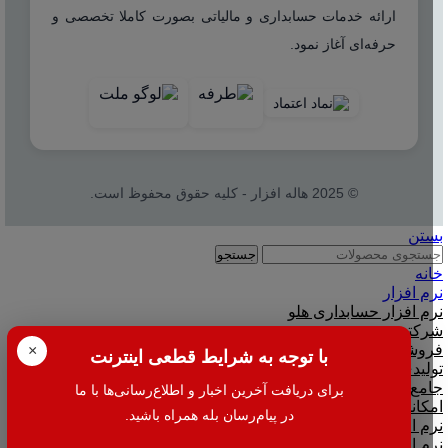
ارائه خدمات حسابداری و مالیاتی بصورت کاملا تخصصی و
حرفه‌ای آغاز نمود.
© 2025 هاله افزار - کلیه حقوق محفوظ است.
بستن
جستجو
خانه
نرم افزار
نرم افزار حسابداری هلو
شرکتی
فروشگاهی
×
با توجه به شرایط قطعی اینترنت
تولیدی
جامع و صنعتی
برای دریافت آخرین اخبار و اطلاع‌رسانی‌ها با ما
امکانات افزودنی ( کیت های عمومی )
در پیام‌رسان بله همراه باشید.
نرم افزار حسابداری اسپاد
نرم افزارهای مشاغل