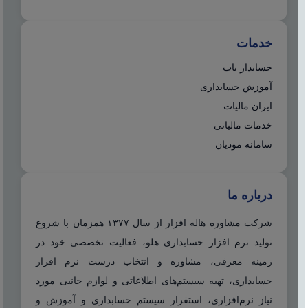
خدمات
حسابدار یاب
آموزش حسابداری
ایران مالیات
خدمات مالیاتی
سامانه مودیان
درباره ما
شرکت مشاوره هاله افزار از سال ۱۳۷۷ همزمان با شروع
تولید نرم افزار حسابداری هلو، فعالیت تخصصی خود در
زمینه معرفی، مشاوره و انتخاب درست نرم افزار
حسابداری، تهیه سیستم‌های اطلاعاتی و لوازم جانبی مورد
نیاز نرم‌افزاری، استقرار سیستم حسابداری و آموزش و