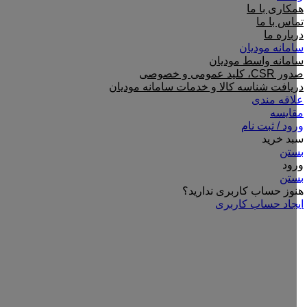
همکاری با ما
تماس با ما
درباره ما
سامانه مودیان
سامانه واسط مودیان
صدور CSR، کلید عمومی و خصوصی
دریافت شناسه کالا و خدمات سامانه مودیان
علاقه مندی
مقایسه
ورود / ثبت نام
سبد خرید
بستن
ورود
بستن
هنوز حساب کاربری ندارید؟
ایجاد حساب کاربری